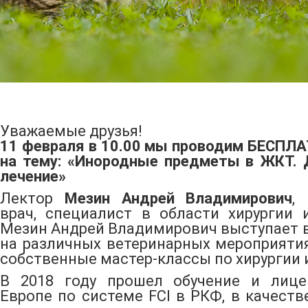
Уважаемые друзья!
11 февраля в 10.00 мы проводим БЕСПЛ
на тему: «Инородные предметы в ЖКТ. 
лечение»
Лектор
Мезин Андрей Владимирович
,
врач, специалист в области хирургии 
Мезин Андрей Владимирович выступает в
на различных ветеринарных мероприятия
собственные мастер-классы по хирургии 
В 2018 году прошел обучение и лице
Европе по системе FCI в РКФ, в качеств